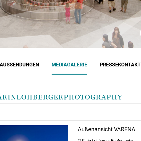
EAUSSENDUNGEN
MEDIAGALERIE
PRESSEKONTAKT
_KARINLOHBERGERPHOTOGRAPHY
Außenansicht VARENA
© Karin Lohberger Photography