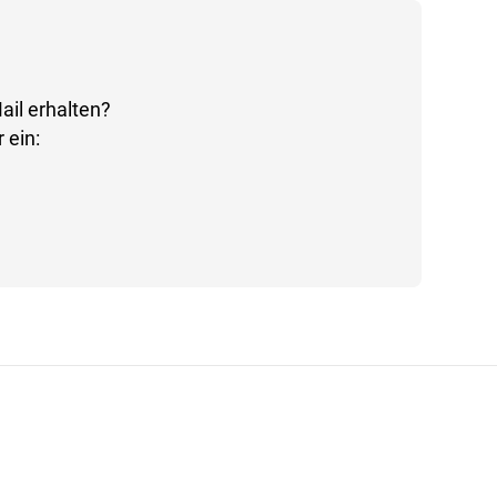
ail erhalten?
 ein: