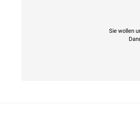
Sie wollen u
Dann