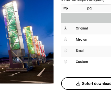
Typ
jpg
Original
Medium
Small
Custom
Sofort downloa