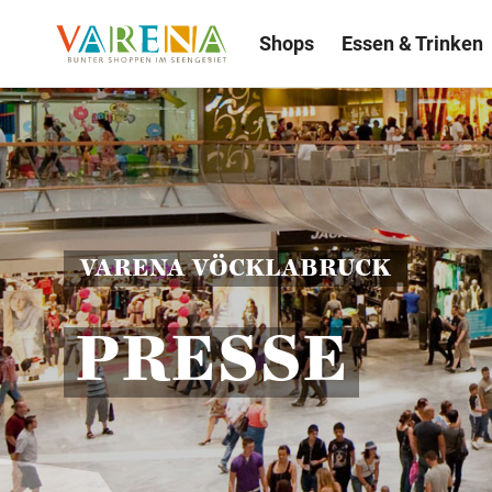
Shops
Essen & Trinken
VARENA VÖCKLABRUCK
PRESSE