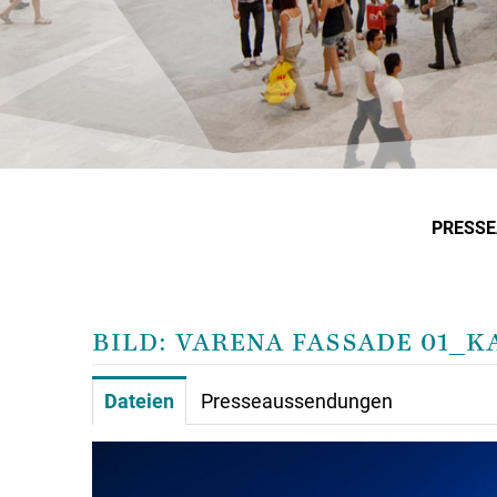
PRESS
BILD: VARENA FASSADE 01
Dateien
Presseaussendungen