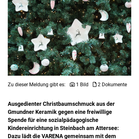
Zu dieser Meldung gibt es:
1 Bild
2 Dokumente
Ausgedienter Christbaumschmuck aus der
Gmundner Keramik gegen eine freiwillige
Spende für eine sozialpädagogische
Kindereinrichtung in Steinbach am Attersee:
Dazu lädt die VARENA gemeinsam mit dem