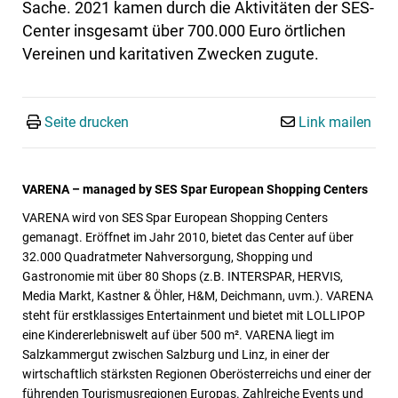
Sache. 2021 kamen durch die Aktivitäten der SES-
Center insgesamt über 700.000 Euro örtlichen
Vereinen und karitativen Zwecken zugute.
Seite drucken
Link mailen
VARENA – managed by SES Spar European Shopping Centers
VARENA wird von SES Spar European Shopping Centers
gemanagt. Eröffnet im Jahr 2010, bietet das Center auf über
32.000 Quadratmeter Nahversorgung, Shopping und
Gastronomie mit über 80 Shops (z.B. INTERSPAR, HERVIS,
Media Markt, Kastner & Öhler, H&M, Deichmann, uvm.). VARENA
steht für erstklassiges Entertainment und bietet mit LOLLIPOP
eine Kindererlebniswelt auf über 500 m². VARENA liegt im
Salzkammergut zwischen Salzburg und Linz, in einer der
wirtschaftlich stärksten Regionen Oberösterreichs und einer der
führenden Tourismusregionen Europas. Zahlreiche Events und