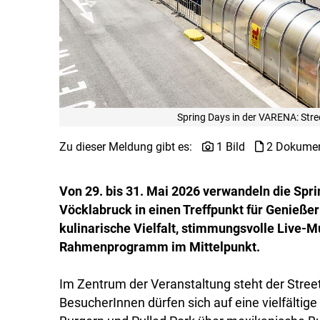
Spring Days in der VARENA: Str
Zu dieser Meldung gibt es:
1 Bild
2 Dokume
Von 29. bis 31. Mai 2026 verwandeln die Sp
Vöcklabruck in einen Treffpunkt für Genießer
kulinarische Vielfalt, stimmungsvolle Live-
Rahmenprogramm im Mittelpunkt.
Im Zentrum der Veranstaltung steht der Str
BesucherInnen dürfen sich auf eine vielfältige