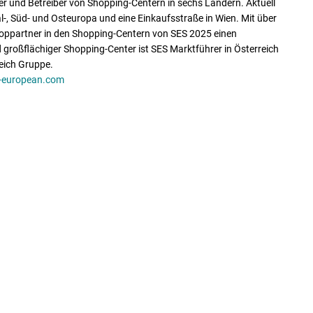
er und Betreiber von Shopping-Centern in sechs Ländern. Aktuell
, Süd- und Osteuropa und eine Einkaufsstraße in Wien. Mit über
hoppartner in den Shopping-Centern von SES 2025 einen
 großflächiger Shopping-Center ist SES Marktführer in Österreich
eich Gruppe.
-european.com