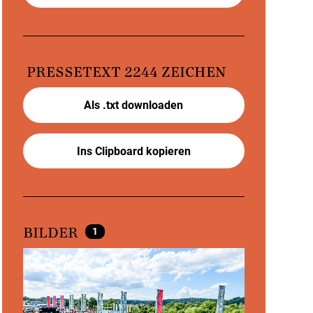
PRESSETEXT
2244 ZEICHEN
Als .txt downloaden
Ins Clipboard kopieren
1
BILDER