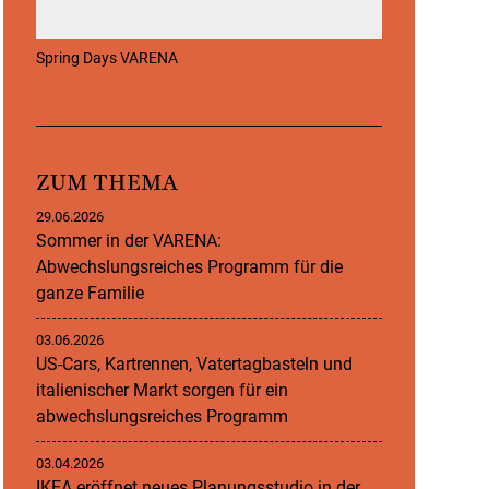
Spring Days VARENA
ZUM THEMA
29.06.2026
Sommer in der VARENA:
Abwechslungsreiches Programm für die
ganze Familie
03.06.2026
US-Cars, Kartrennen, Vatertagbasteln und
italienischer Markt sorgen für ein
abwechslungsreiches Programm
03.04.2026
IKEA eröffnet neues Planungsstudio in der