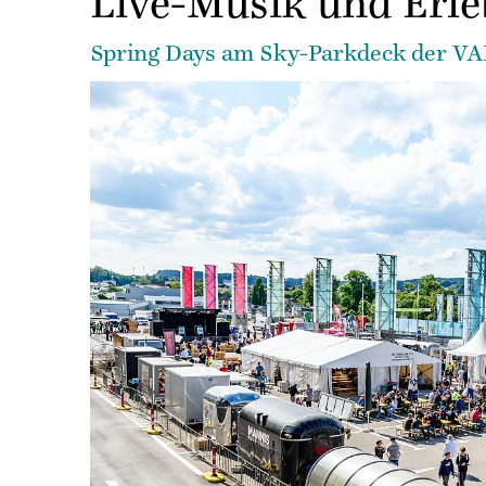
Live-Musik und Erl
Spring Days am Sky-Parkdeck der V