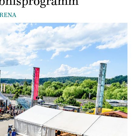
ebnisprogramm
ARENA