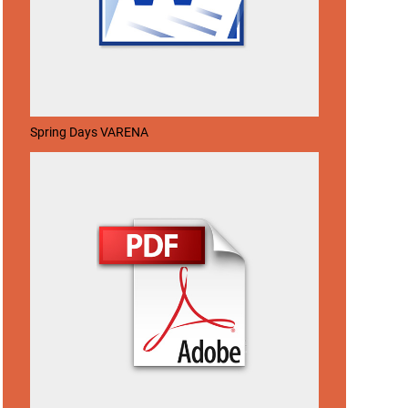
Spring Days VARENA