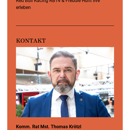
Red Bull Racing RB14 & Freddie Hunt live
erleben
KONTAKT
Komm. Rat Mst. Thomas Krötzl