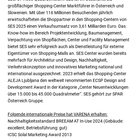
großflächiger Shopping-Center Marktführer in Österreich und
Slowenien. Mit über 116 Millionen Besuchenden jährlich
erwirtschafteten die Shoppartner in den Shopping-Centern von
SES 2025 einen Verkaufsumsatz von 3,61 Milliarden Euro. Das
Know-how im Bereich Projektentwicklung, Baumanagement,
Verpachtung von Shopflächen, Center und Facility Management
bietet SES sehr erfolgreich auch als Dienstleistung für externe
Eigentümer von Shopping-Malls an. SES Center wurden bereits
mehrfach für Architektur und Design, Nachhaltigkeit,
Verkehrskonzeption und innovatives Marketing national und
international ausgezeichnet. 2023 erhielt das Shopping-Center
ALEJA Ljubljana den weltweit renommierten ECSP Design and
Development Award in der Kategorie „Center Neuentwicklungen
über 15.000 bis 45.000 Quadratmeter“. SES gehört zur SPAR
Österreich Gruppe.
Folgende internationale Preise hat VARENA erhalten:
Nachhaltigkeitsstandard BREEAM AT In-Use 2024 (Gebäude:
excellent; Betriebsführung: gut)
ICSC Solal Marketing Award 2013