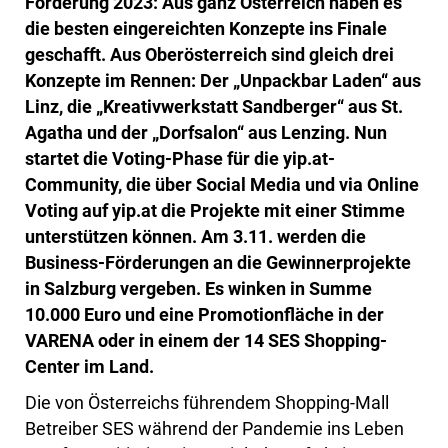
Förderung 2023: Aus ganz Österreich haben es
die besten eingereichten Konzepte ins Finale
geschafft. Aus Oberösterreich sind gleich drei
Konzepte im Rennen: Der „Unpackbar Laden“ aus
Linz, die „Kreativwerkstatt Sandberger“ aus St.
Agatha und der „Dorfsalon“ aus Lenzing. Nun
startet die Voting-Phase für die yip.at-
Community, die über Social Media und via Online
Voting auf yip.at die Projekte mit einer Stimme
unterstützen können. Am 3.11. werden die
Business-Förderungen an die Gewinnerprojekte
in Salzburg vergeben.
Es winken in Summe
10.000 Euro und eine Promotionfläche in der
VARENA oder in einem der 14 SES Shopping-
Center im Land.
Die von Österreichs führendem Shopping-Mall
Betreiber SES während der Pandemie ins Leben