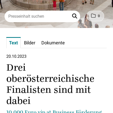
0
Text
Bilder
Dokumente
20.10.2023
Drei
oberösterreichische
Finalisten sind mit
dabei
10.000 Euro yip.at Business Förderung