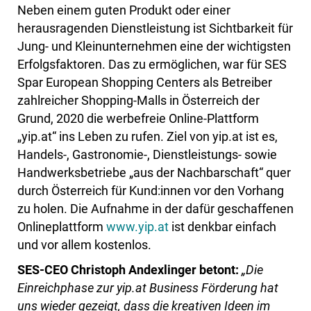
Neben einem guten Produkt oder einer
herausragenden Dienstleistung ist Sichtbarkeit für
Jung- und Kleinunternehmen eine der wichtigsten
Erfolgsfaktoren. Das zu ermöglichen, war für SES
Spar European Shopping Centers als Betreiber
zahlreicher Shopping-Malls in Österreich der
Grund, 2020 die werbefreie Online-Plattform
„yip.at“ ins Leben zu rufen. Ziel von yip.at ist es,
Handels-, Gastronomie-, Dienstleistungs- sowie
Handwerksbetriebe „aus der Nachbarschaft“ quer
durch Österreich für Kund:innen vor den Vorhang
zu holen. Die Aufnahme in der dafür geschaffenen
Onlineplattform
www.yip.at
ist denkbar einfach
und vor allem kostenlos.
SES-CEO Christoph Andexlinger betont:
„Die
Einreichphase zur yip.at Business Förderung hat
uns wieder gezeigt, dass die kreativen Ideen im