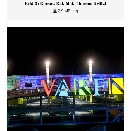
Bild 3: Komm. Rat. Mst. Thomas Krötzl
2,9 MB
.jpg