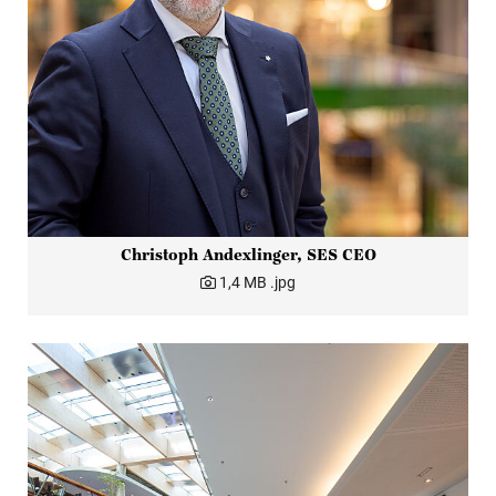
Christoph Andexlinger, SES CEO
1,4 MB
.jpg