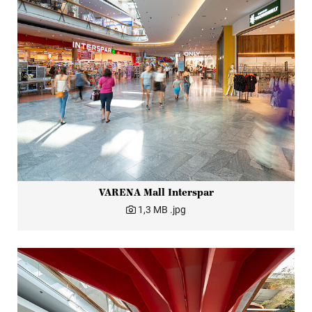
VARENA Mall Interspar
1,3 MB
.jpg