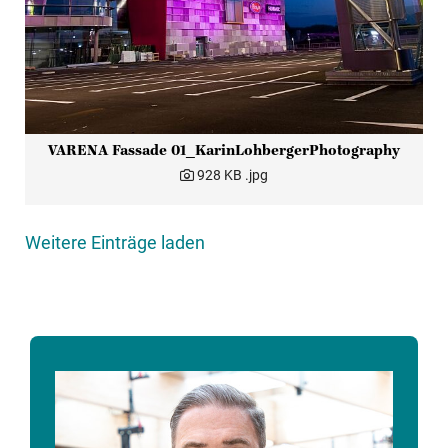
VARENA Fassade 01_KarinLohbergerPhotography
928 KB
.jpg
Weitere Einträge laden