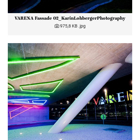
VARENA Fassade 02_KarinLohbergerPhotography
975,8 KB
.jpg