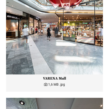
VARENA Mall
1,6 MB
.jpg