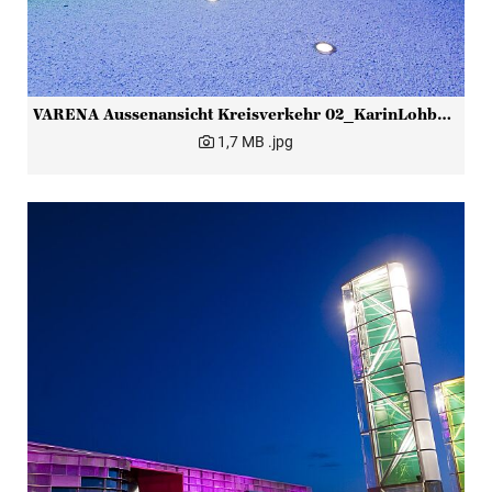
VARENA Aussenansicht Kreisverkehr 02_KarinLohbergerPhotography
1,7 MB
.jpg